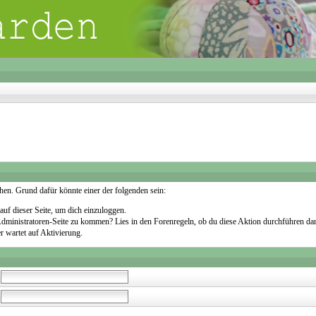
sehen. Grund dafür könnte einer der folgenden sein:
 auf dieser Seite, um dich einzuloggen.
e Administratoren-Seite zu kommen? Lies in den Forenregeln, ob du diese Aktion durchführen dar
r wartet auf Aktivierung.