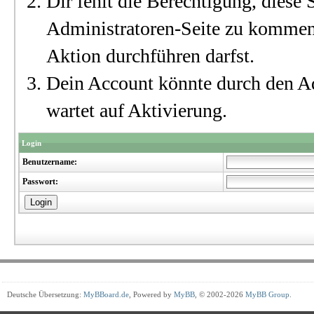
Dir fehlt die Berechtigung, diese S
Administratoren-Seite zu kommen?
Aktion durchführen darfst.
Dein Account könnte durch den Ad
wartet auf Aktivierung.
Login
Benutzername:
Passwort:
Deutsche Übersetzung:
MyBBoard.de
, Powered by
MyBB
, © 2002-2026
MyBB Group
.