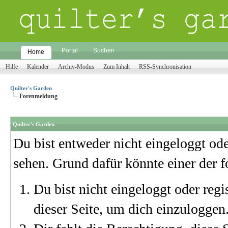
Portal
Suchen
Home
Hilfe
Kalender
Archiv-Modus
Zum Inhalt
RSS-Synchronisation
Quilter's Garden
Forenmeldung
Quilter's Garden
Du bist entweder nicht eingeloggt oder
sehen. Grund dafür könnte einer der f
Du bist nicht eingeloggt oder regi
dieser Seite, um dich einzuloggen