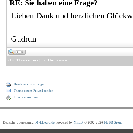
RE: Sie haben eine Frage?
Lieben Dank und herzlichen Glückw
Gudrun
«
Ein Thema zurück
|
Ein Thema vor
»
Druckversion anzeigen
Thema einem Freund senden
Thema abonnieren
Deutsche Übersetzung:
MyBBoard.de
, Powered by
MyBB
, © 2002-2026
MyBB Group
.