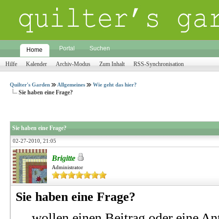
Portal
Suchen
Home
Hilfe
Kalender
Archiv-Modus
Zum Inhalt
RSS-Synchronisation
Quilter's Garden
Allgemeines
Wie geht das hier?
Sie haben eine Frage?
Sie haben eine Frage?
02-27-2010, 21:05
Brigitte
Administrator
Sie haben eine Frage?
... wollen einen Beitrag oder eine 