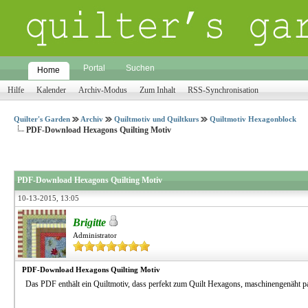
Portal
Suchen
Home
Hilfe
Kalender
Archiv-Modus
Zum Inhalt
RSS-Synchronisation
Quilter's Garden
Archiv
Quiltmotiv und Quiltkurs
Quiltmotiv Hexagonblock
PDF-Download Hexagons Quilting Motiv
PDF-Download Hexagons Quilting Motiv
10-13-2015, 13:05
Brigitte
Administrator
PDF-Download Hexagons Quilting Motiv
Das PDF enthält ein Quiltmotiv, dass perfekt zum Quilt Hexagons, maschinengenäht pa