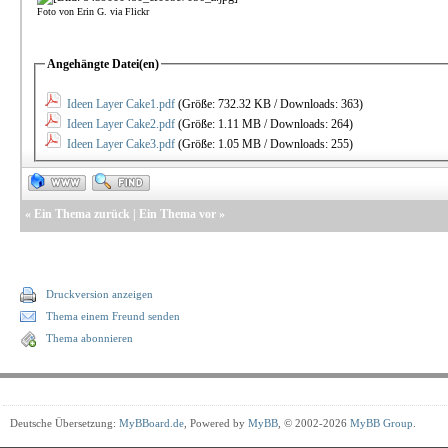
Foto von Erin G. via Flickr
Angehängte Datei(en)
Ideen Layer Cake1.pdf
(Größe: 732.32 KB / Downloads: 363)
Ideen Layer Cake2.pdf
(Größe: 1.11 MB / Downloads: 264)
Ideen Layer Cake3.pdf
(Größe: 1.05 MB / Downloads: 255)
«
Ein Thema zurück
|
Ein Thema vor
»
Druckversion anzeigen
Thema einem Freund senden
Thema abonnieren
Deutsche Übersetzung:
MyBBoard.de
, Powered by
MyBB
, © 2002-2026
MyBB Group
.