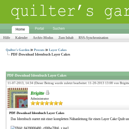
Portal
Suchen
Home
Hilfe
Kalender
Archiv-Modus
Zum Inhalt
RSS-Synchronisation
Quilter's Garden
Precuts
Layer Cakes
PDF-Download Ideenbuch Layer Cakes
PDF-Download Ideenbuch Layer Cakes
11-07-2013, 14:34
(Dieser Beitrag wurde zuletzt bearbeitet: 11-20-2013 13:08 von
Brigitt
Brigitte
Administrator
PDF-Download Ideenbuch Layer Cakes
Das Ideenbuch startet mit einer kompletten Nähanleitung für einen Layer Cake Quilt und