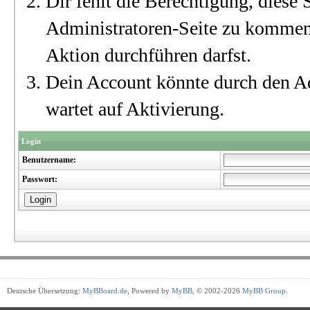
Dir fehlt die Berechtigung, diese S
Administratoren-Seite zu kommen?
Aktion durchführen darfst.
Dein Account könnte durch den Ad
wartet auf Aktivierung.
Login
Benutzername:
Passwort:
Deutsche Übersetzung:
MyBBoard.de
, Powered by
MyBB
, © 2002-2026
MyBB Group
.