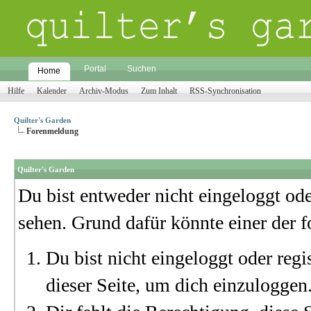
Portal
Suchen
Home
Hilfe
Kalender
Archiv-Modus
Zum Inhalt
RSS-Synchronisation
Quilter's Garden
Forenmeldung
Quilter's Garden
Du bist entweder nicht eingeloggt oder
sehen. Grund dafür könnte einer der f
Du bist nicht eingeloggt oder regi
dieser Seite, um dich einzuloggen