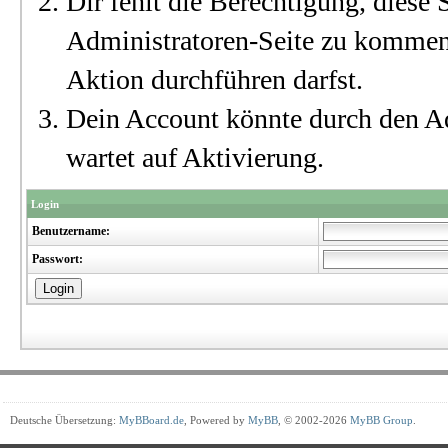
Dir fehlt die Berechtigung, diese S
Administratoren-Seite zu kommen?
Aktion durchführen darfst.
Dein Account könnte durch den Ad
wartet auf Aktivierung.
Login
Benutzername:
Passwort:
Deutsche Übersetzung:
MyBBoard.de
, Powered by
MyBB
, © 2002-2026
MyBB Group
.