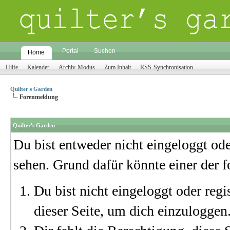
Portal
Suchen
Home
Hilfe
Kalender
Archiv-Modus
Zum Inhalt
RSS-Synchronisation
Quilter's Garden
Forenmeldung
Quilter's Garden
Du bist entweder nicht eingeloggt oder
sehen. Grund dafür könnte einer der f
Du bist nicht eingeloggt oder regi
dieser Seite, um dich einzuloggen