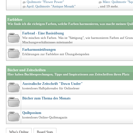
Quiltmotiv "Flower Power"
März: Quiltmotiv "Squ
April: Quiltmotiv "Antique Mosaik"
, und 19 mehr.
Farblehre
Wie finde ich die richtigen Farben, welche Farben harmonieren, was macht meinen Quil
Farbrad - Eine Basisübung
Wie mischen sich Farben. Was ist "Sättigung", wie harmonieren Farben auf Grun
Mischungsverhältnissses miteinander
Farharmonieübungen
Erklärungen zur Farblehre mit Übungsbeispielen
Bücher und Zeitschriften
Hier haben Buchbesprechungen, Tipps und Inspirationen aus Zeitschriften ihren Platz
Australische Zeitschrift "Down Under"
kostenloses Halbjahresabo für Onlineleser
Bücher zum Thema des Monats
Quiltposium
kostenloses Online-Quiltmagazin
Who's Online
Board Stats