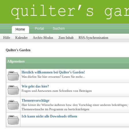
Portal
Suchen
Home
Hilfe
Kalender
Archiv-Modus
Zum Inhalt
RSS-Synchronisation
Quilter's Garden
Allgemeines
Herzlich willkommen bei Quilter’s Garden!
Was dürfen Sie hier erwarten? Lesen Sie mehr...
Wie geht das hier?
Fragen und Antworten zum Schreiben von Beiträgen
Themenvorschläge
Hier könnt ihr Wünsche äußeren bzw. den Vorschlag einer anderen bekräftigen;
Themenwünsche im Programm zu berücksichtigen
Ich kann nicht alle Downloads öffnen