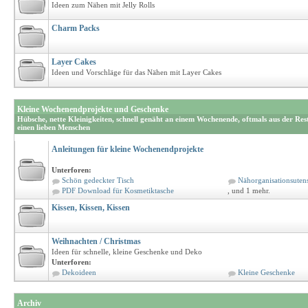
Ideen zum Nähen mit Jelly Rolls
Charm Packs
Layer Cakes
Ideen und Vorschläge für das Nähen mit Layer Cakes
Kleine Wochenendprojekte und Geschenke
Hübsche, nette Kleinigkeiten, schnell genäht an einem Wochenende, oftmals aus der Rest
einen lieben Menschen
Anleitungen für kleine Wochenendprojekte
Unterforen:
Schön gedeckter Tisch
Nähorganisationsutens
PDF Download für Kosmetiktasche
, und 1 mehr.
Kissen, Kissen, Kissen
Weihnachten / Christmas
Ideen für schnelle, kleine Geschenke und Deko
Unterforen:
Dekoideen
Kleine Geschenke
Archiv