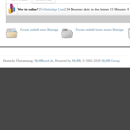
Wer ist online?
[
Vollständige Liste
]
34 Benutzer aktiv in den letzten 15 Minuten: 0
Forum enthält neue Beiträge
Forum enthält keine neuen Beiträge
Deutsche Übersetzung:
MyBBoard.de
, Powered by
MyBB
, © 2002-2026
MyBB Group
.