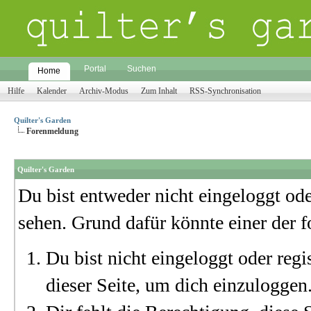
Portal
Suchen
Home
Hilfe
Kalender
Archiv-Modus
Zum Inhalt
RSS-Synchronisation
Quilter's Garden
Forenmeldung
Quilter's Garden
Du bist entweder nicht eingeloggt oder
sehen. Grund dafür könnte einer der f
Du bist nicht eingeloggt oder regi
dieser Seite, um dich einzuloggen