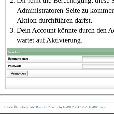
Dir fehlt die Berechtigung, diese S
Administratoren-Seite zu kommen?
Aktion durchführen darfst.
Dein Account könnte durch den Ad
wartet auf Aktivierung.
Anmelden
Benutzername:
Passwort:
Deutsche Übersetzung:
MyBBoard.de
, Powered by
MyBB
, © 2002-2026
MyBB Group
.