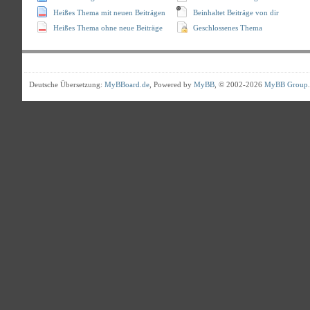
Heißes Thema mit neuen Beiträgen
Beinhaltet Beiträge von dir
Heißes Thema ohne neue Beiträge
Geschlossenes Thema
Deutsche Übersetzung:
MyBBoard.de
, Powered by
MyBB
, © 2002-2026
MyBB Group
.