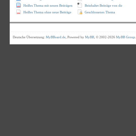
Heißes Thema mit neuen Beiträgen
Beinhaltet Beiträge von dir
Heißes Thema ohne neue Beiträge
Geschlossenes Thema
Deutsche Übersetzung:
MyBBoard.de
, Powered by
MyBB
, © 2002-2026
MyBB Group
.