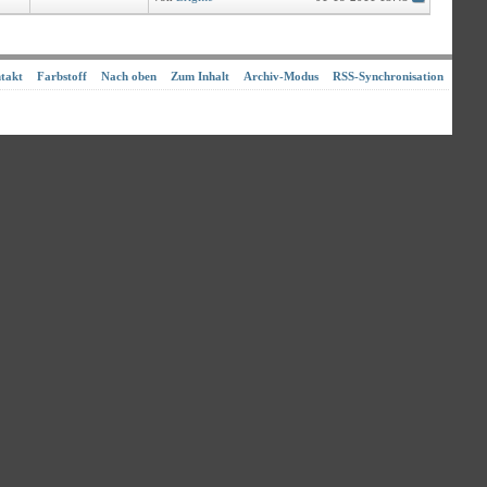
takt
Farbstoff
Nach oben
Zum Inhalt
Archiv-Modus
RSS-Synchronisation